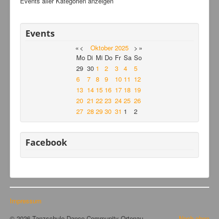
Events aller Kategorien anzeigen
Events
«
<
Oktober
2025
>
»
Mo
Di
Mi
Do
Fr
Sa
So
29
30
1
2
3
4
5
6
7
8
9
10
11
12
13
14
15
16
17
18
19
20
21
22
23
24
25
26
27
28
29
30
31
1
2
Facebook
Impressum
© 2026 Tanzschule Dance Community Ortenau
Nach oben