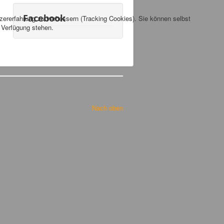
Facebook
tzererfahrung zu verbessern (Tracking Cookies). Sie können selbst
r Verfügung stehen.
Nach oben