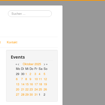
Suchen
...
t
Kontakt
Events
«
<
Oktober
2025
>
»
Mo
Di
Mi
Do
Fr
Sa
So
29
30
1
2
3
4
5
6
7
8
9
10
11
12
13
14
15
16
17
18
19
20
21
22
23
24
25
26
27
28
29
30
31
1
2