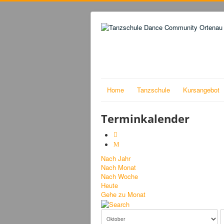
Home
Tanzschule
Kursangebot
Terminkalender
Nach Jahr
Nach Monat
Nach Woche
Heute
Gehe zu Monat