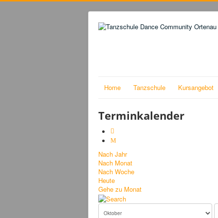
Home
Tanzschule
Kursangebot
Terminkalender
Nach Jahr
Nach Monat
Nach Woche
Heute
Gehe zu Monat