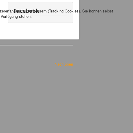
Facebook
tzererfahrung zu verbessern (Tracking Cookies). Sie können selbst
r Verfügung stehen.
Nach oben