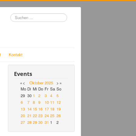
Suchen
...
t
Kontakt
Events
«
<
Oktober
2025
>
»
Mo
Di
Mi
Do
Fr
Sa
So
29
30
1
2
3
4
5
6
7
8
9
10
11
12
13
14
15
16
17
18
19
20
21
22
23
24
25
26
27
28
29
30
31
1
2