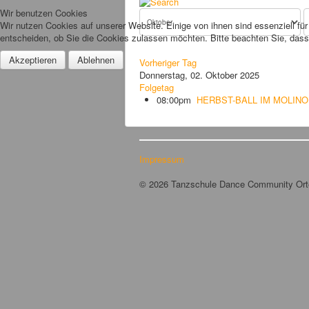
Wir benutzen Cookies
Wir nutzen Cookies auf unserer Website. Einige von ihnen sind essenziell fü
entscheiden, ob Sie die Cookies zulassen möchten. Bitte beachten Sie, dass 
Akzeptieren
Ablehnen
Vorheriger Tag
Donnerstag, 02. Oktober 2025
Folgetag
08:00pm
HERBST-BALL IM MOLINO
Impressum
© 2026 Tanzschule Dance Community Or