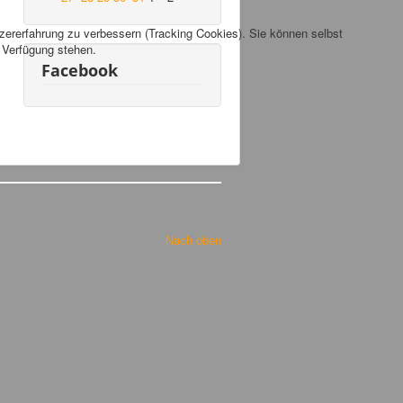
tzererfahrung zu verbessern (Tracking Cookies). Sie können selbst
r Verfügung stehen.
Facebook
Nach oben