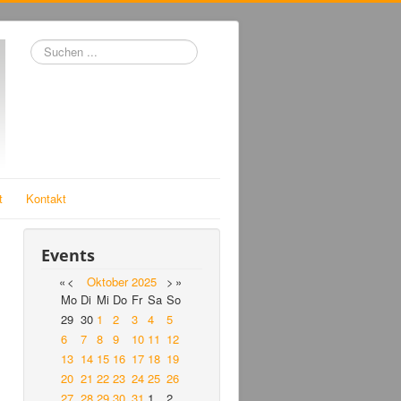
Suchen
...
t
Kontakt
Events
«
<
Oktober
2025
>
»
Mo
Di
Mi
Do
Fr
Sa
So
29
30
1
2
3
4
5
6
7
8
9
10
11
12
13
14
15
16
17
18
19
20
21
22
23
24
25
26
27
28
29
30
31
1
2