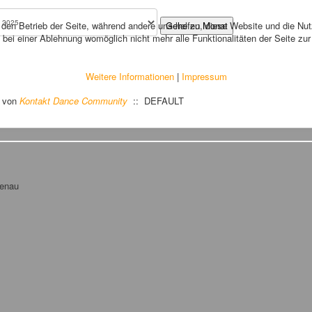
r den Betrieb der Seite, während andere uns helfen, diese Website und die Nu
Gehe zu Monat
bei einer Ablehnung womöglich nicht mehr alle Funktionalitäten der Seite zu
Weitere Informationen
|
Impressum
von
Kontakt Dance Community
:: DEFAULT
tenau