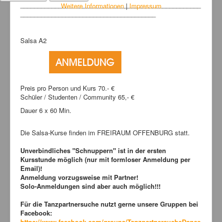
____________________________________________________
Weitere Informationen
|
Impressum
_______________________________________
Salsa A2
Preis pro Person und Kurs 70.- €
Schüler / Studenten / Community 65,- €
Dauer 6 x 60 Min.
Die Salsa-Kurse finden im FREIRAUM OFFENBURG statt.
Unverbindliches "Schnuppern" ist in der ersten
Kursstunde möglich (nur mit formloser Anmeldung per
Email)!
Anmeldung vorzugsweise mit Partner!
Solo-Anmeldungen sind aber auch möglich!!!
Für die Tanzpartnersuche nutzt gerne unsere Gruppen bei
Facebook:
https://www.facebook.com/groups/TanzpartnersucheDance