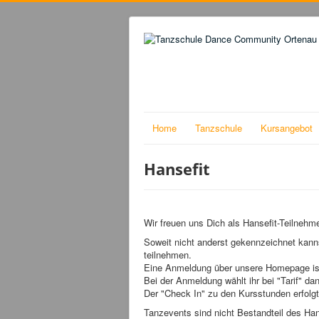
Home
Tanzschule
Kursangebot
Hansefit
Wir freuen uns Dich als Hansefit-Teilnehm
Soweit nicht anderst gekennzeichnet kann
teilnehmen.
Eine Anmeldung über unsere Homepage ist a
Bei der Anmeldung wählt ihr bei "Tarif" da
Der "Check In" zu den Kursstunden erfolgt
Tanzevents sind nicht Bestandteil des Ha