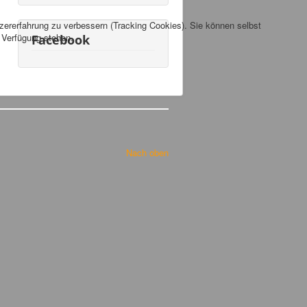
tzererfahrung zu verbessern (Tracking Cookies). Sie können selbst
r Verfügung stehen.
Facebook
Nach oben