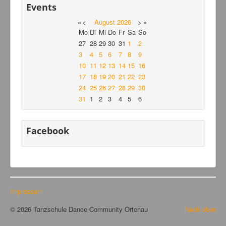
Events
«
<
August
2026
>
»
Mo
Di
Mi
Do
Fr
Sa
So
27
28
29
30
31
1
2
3
4
5
6
7
8
9
10
11
12
13
14
15
16
17
18
19
20
21
22
23
24
25
26
27
28
29
30
31
1
2
3
4
5
6
Facebook
Impressum
© 2026 Tanzschule Dance Community Ortenau
Nach oben