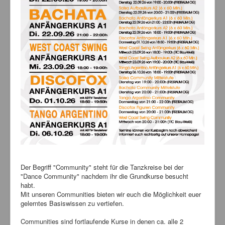
Bilder
News
Links
FAQ
Hansefit
Kontakt
Der Begriff "Community" steht für die Tanzkreise bei der
"Dance Community" nachdem ihr die Grundkurse besucht
habt.
Mit unseren Communities bieten wir euch die Möglichkeit euer
gelerntes Basiswissen zu vertiefen.
Communities sind fortlaufende Kurse in denen ca. alle 2