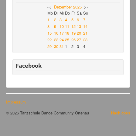
«
<
Dezember
2025
>
»
Mo
Di
Mi
Do
Fr
Sa
So
1
2
3
4
5
6
7
8
9
10
11
12
13
14
15
16
17
18
19
20
21
22
23
24
25
26
27
28
29
30
31
1
2
3
4
Facebook
Impressum
© 2026 Tanzschule Dance Community Ortenau
Nach oben