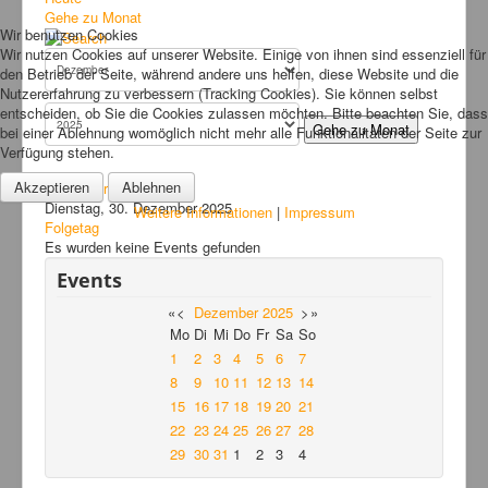
Bilder
Gehe zu Monat
Wir benutzen Cookies
News
Wir nutzen Cookies auf unserer Website. Einige von ihnen sind essenziell für
den Betrieb der Seite, während andere uns helfen, diese Website und die
Links
Nutzererfahrung zu verbessern (Tracking Cookies). Sie können selbst
entscheiden, ob Sie die Cookies zulassen möchten. Bitte beachten Sie, dass
FAQ
Gehe zu Monat
bei einer Ablehnung womöglich nicht mehr alle Funktionalitäten der Seite zur
Verfügung stehen.
Hansefit
Akzeptieren
Ablehnen
Vorheriger Tag
Kontakt
Dienstag, 30. Dezember 2025
Weitere Informationen
|
Impressum
Folgetag
Es wurden keine Events gefunden
Events
«
<
Dezember
2025
>
»
Mo
Di
Mi
Do
Fr
Sa
So
1
2
3
4
5
6
7
8
9
10
11
12
13
14
15
16
17
18
19
20
21
22
23
24
25
26
27
28
29
30
31
1
2
3
4