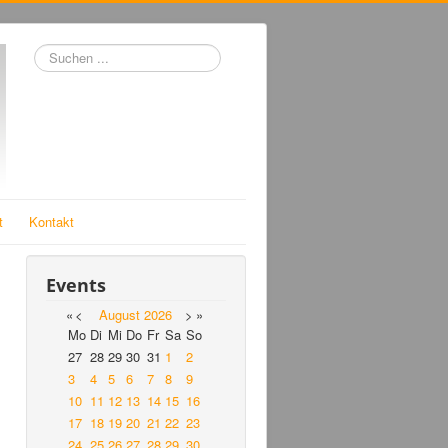
Suchen
...
t
Kontakt
Events
«
<
August
2026
>
»
Mo
Di
Mi
Do
Fr
Sa
So
27
28
29
30
31
1
2
3
4
5
6
7
8
9
10
11
12
13
14
15
16
17
18
19
20
21
22
23
24
25
26
27
28
29
30