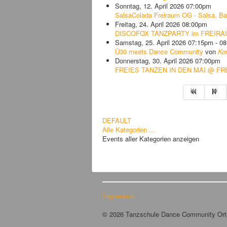
Sonntag, 12. April 2026 07:00pm
SalsaColada Freiraum OG - Salsa, Ba
Freitag, 24. April 2026 08:00pm
DISCOFOX TANZPARTY im FREIRAU
Samstag, 25. April 2026 07:15pm - 0
Ü30 meets Dance Community
von
Ko
Donnerstag, 30. April 2026 07:00pm
FREIES TANZEN IN DEN MAI @ F
Limite der Paginierungsliste
DEFAULT
Alle Kategorien ...
Events aller Kategorien anzeigen
Impressum
© 2026 Tanzschule Dance Community Or