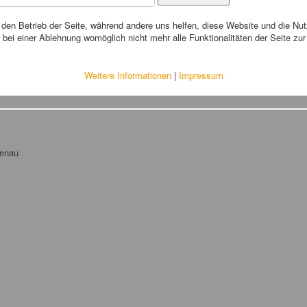
r den Betrieb der Seite, während andere uns helfen, diese Website und die Nu
bei einer Ablehnung womöglich nicht mehr alle Funktionalitäten der Seite zu
Weitere Informationen
|
Impressum
tenau