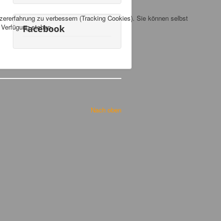
tzererfahrung zu verbessern (Tracking Cookies). Sie können selbst
r Verfügung stehen.
Facebook
Nach oben