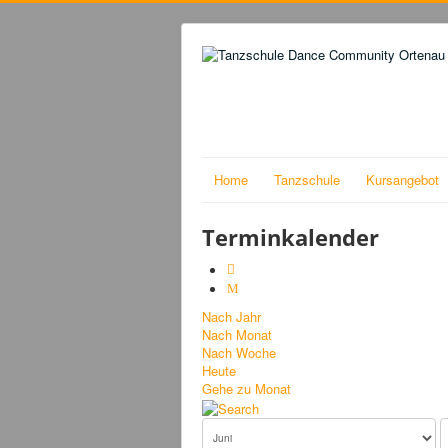
Home
Tanzschule
Kursangebot
Terminkalender
Nach Jahr
Nach Monat
Nach Woche
Heute
Gehe zu Monat