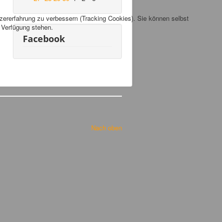
tzererfahrung zu verbessern (Tracking Cookies). Sie können selbst
r Verfügung stehen.
Facebook
Nach oben