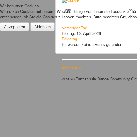
Wir benutzen Cookies
Wir nutzen Cookies auf unserer Website. Einige von ihnen sind essenziell fü
entscheiden, ob Sie die Cookies zulassen möchten. Bitte beachten Sie, dass 
Akzeptieren
Ablehnen
Vorheriger Tag
Freitag, 10. April 2026
Folgetag
Es wurden keine Events gefunden
Impressum
© 2026 Tanzschule Dance Community Or