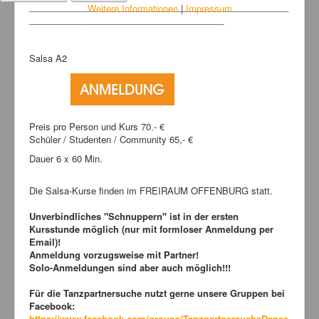
____________________________________________________
Weitere Informationen
|
Impressum
_______________________________________
Salsa A2
Preis pro Person und Kurs 70.- €
Schüler / Studenten / Community 65,- €
Dauer 6 x 60 Min.
Die Salsa-Kurse finden im FREIRAUM OFFENBURG statt.
Unverbindliches "Schnuppern" ist in der ersten
Kursstunde möglich (nur mit formloser Anmeldung per
Email)!
Anmeldung vorzugsweise mit Partner!
Solo-Anmeldungen sind aber auch möglich!!!
Für die Tanzpartnersuche nutzt gerne unsere Gruppen bei
Facebook:
https://www.facebook.com/groups/TanzpartnersucheDance