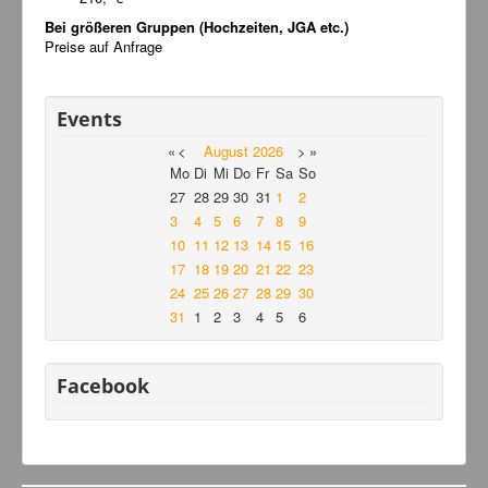
Bei größeren Gruppen (Hochzeiten, JGA etc.)
Preise auf Anfrage
Events
«
<
August
2026
>
»
Mo
Di
Mi
Do
Fr
Sa
So
27
28
29
30
31
1
2
3
4
5
6
7
8
9
10
11
12
13
14
15
16
17
18
19
20
21
22
23
24
25
26
27
28
29
30
31
1
2
3
4
5
6
Facebook