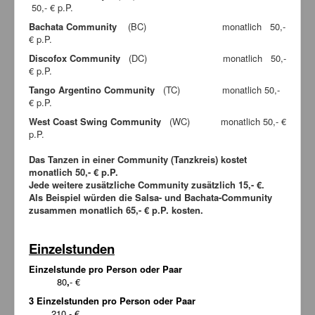
50,- € p.P.
Bachata Community
(BC) monatlich 50,-
€ p.P.
Discofox Community
(DC) monatlich 50,-
€ p.P.
Tango Argentino Community
(TC) monatlich 50,-
€ p.P.
West Coast Swing Community
(WC) monatlich 50,- €
p.P.
Das Tanzen in einer Community (Tanzkreis) kostet
monatlich 50,- € p.P.
Jede weitere zusätzliche Community zusätzlich 15,- €.
Als Beispiel würden die Salsa- und Bachata-Community
zusammen monatlich 65,- € p.P. kosten.
Einzelstunden
Einzelstunde pro Person oder Paar
80
,
- €
3 Einzelstunden pro Person oder Paar
210,- €