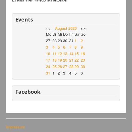
Events
«
<
August
2026
>
»
Mo
Di
Mi
Do
Fr
Sa
So
27
28
29
30
31
1
2
3
4
5
6
7
8
9
10
11
12
13
14
15
16
17
18
19
20
21
22
23
24
25
26
27
28
29
30
31
1
2
3
4
5
6
Facebook
Impressum